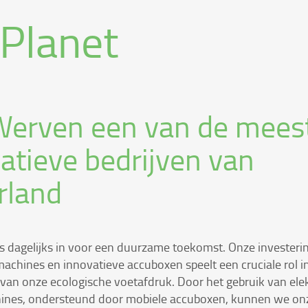
Planet
Werven een van de mees
atieve bedrijven van
rland
s dagelijks in voor een duurzame toekomst. Onze investerin
machines en innovatieve accuboxen speelt een cruciale rol i
van onze ecologische voetafdruk. Door het gebruik van elek
ines, ondersteund door mobiele accuboxen, kunnen we onz