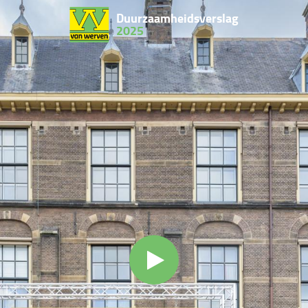
Duurzaamheidsverslag
2025