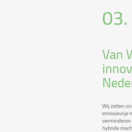
03.
Van 
innov
Nede
Wij zetten on
emissievrije 
verminderen 
hybride mach