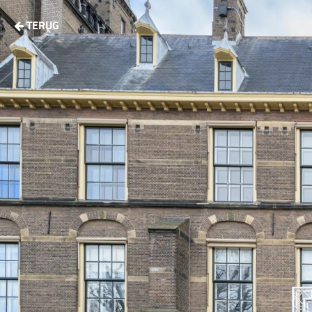
TERUG