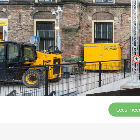
Lees mee