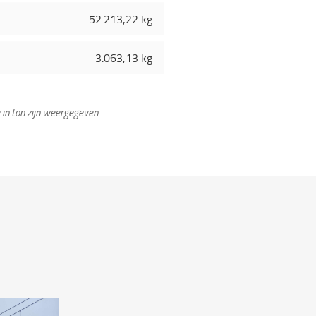
52.213,22 kg
3.063,13 kg
 in ton zijn weergegeven